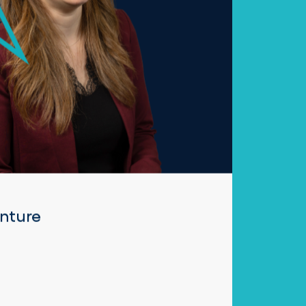
nture