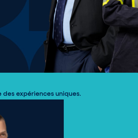
re des expériences uniques.