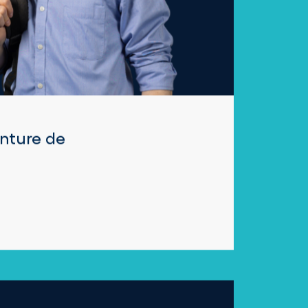
nture de