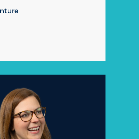
nture