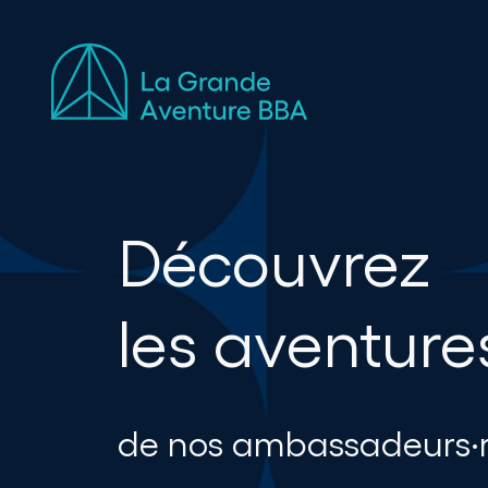
Découvrez
les aventure
de nos ambassadeurs·r