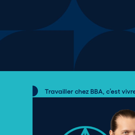
Travailler chez BBA, c’est viv