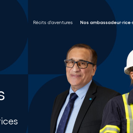
Récits d'aventures
Nos ambassadeur·rice·
s
ices