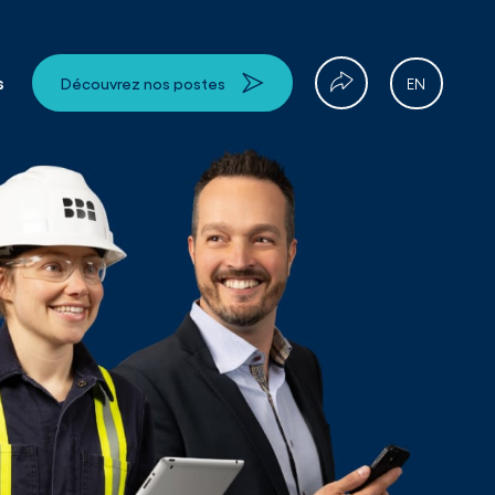
s
EN
Découvrez nos postes