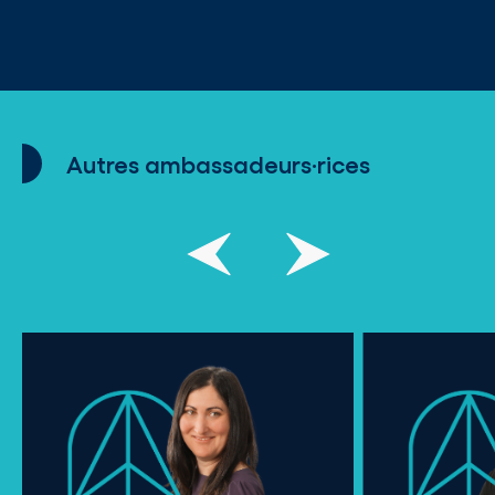
Autres ambassadeurs·rices