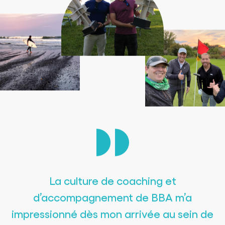
La culture de coaching et
d’accompagnement de BBA m’a
impressionné dès mon arrivée au sein de