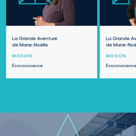
La Grande Aventure
La Grande Av
de Marie-Noëlle
de Marie-Noë
MISSION
MISSION
Écoconscience
Écoconscienc