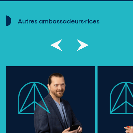
Autres ambassadeurs·rices