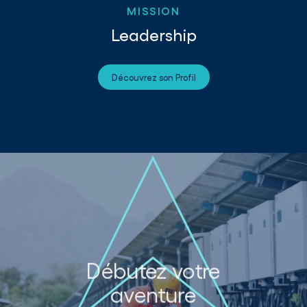
MISSION
Leadership
Découvrez son Profil
Débutez votre
aventure