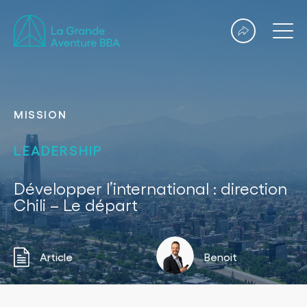
MISSION
LEADERSHIP
Développer l’international : direction
Chili – Le départ
Article
Benoit